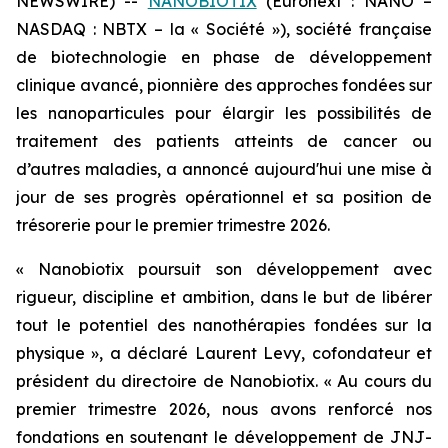
NEWSWIRE) --
NANOBIOTIX
(Euronext : NANO –
NASDAQ : NBTX – la « Société »), société française
de biotechnologie en phase de développement
clinique avancé, pionnière des approches fondées sur
les nanoparticules pour élargir les possibilités de
traitement des patients atteints de cancer ou
d’autres maladies, a annoncé aujourd'hui une mise à
jour de ses progrès opérationnel et sa position de
trésorerie pour le premier trimestre 2026.
« Nanobiotix poursuit son développement avec
rigueur, discipline et ambition, dans le but de libérer
tout le potentiel des nanothérapies fondées sur la
physique »,
a déclaré Laurent Levy, cofondateur et
président du directoire de Nanobiotix.
« Au cours du
premier trimestre 2026, nous avons renforcé nos
fondations en soutenant le développement de JNJ-