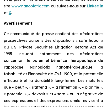
site
www.nanobiotix.com
ou suivez-nous sur
LinkedIn
et
X
.
Avertissement
Ce communiqué de presse contient des déclarations
prospectives au sens des dispositions « safe habor »
du U.S. Private Securities Litigation Reform Act de
1995 incluant notamment des déclarations
concernant le potentiel bénéfice thérapeutique de
l’approche Nanobiotix nanothérapeutique, la
faisabilité et l’innocuité de JnJ-1900, et la potentielle
efficacité et la durabilité long-terme. Les mots tels
que « peut », « s’attend », « a l’intention », « planifie »,
« potentiel », « devrait » et « sera » ou la négative de
ces expressions et des expressions similaires visent à