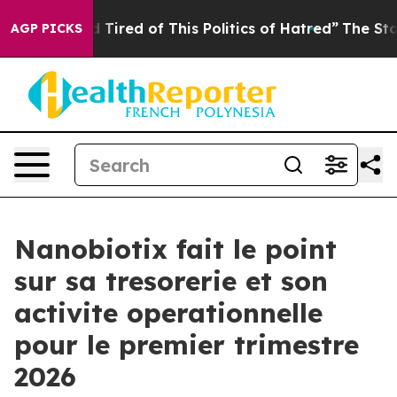
nd Tired of This Politics of Hatred”
The Story Behind 
AGP PICKS
Nanobiotix fait le point
sur sa tresorerie et son
activite operationnelle
pour le premier trimestre
2026